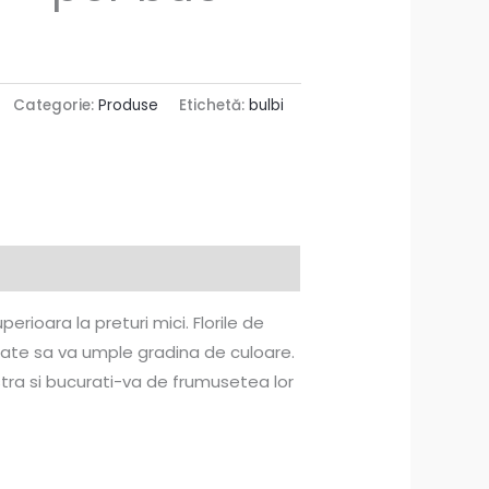
Categorie:
Produse
Etichetă:
bulbi
erioara la preturi mici. Florile de
ntate sa va umple gradina de culoare.
stra si bucurati-va de frumusetea lor