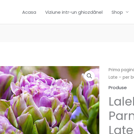
Acasa
Viziune intr-un ghiozdănel
Shop
Prima pagin
Late – per 
Produse
Lale
Par
Late