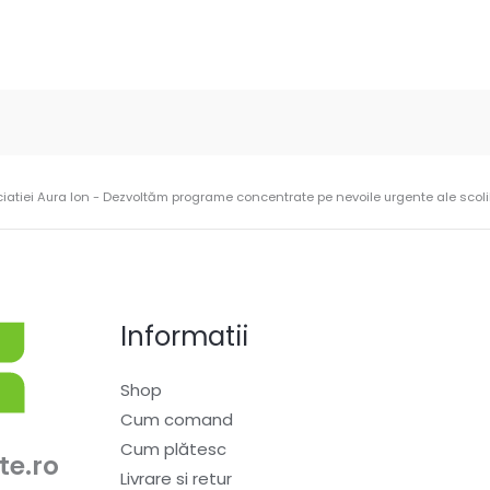
ciatiei Aura Ion - Dezvoltăm programe concentrate pe nevoile urgente ale scolilo
Informatii
Shop
Cum comand
Cum plătesc
te.ro
Livrare si retur