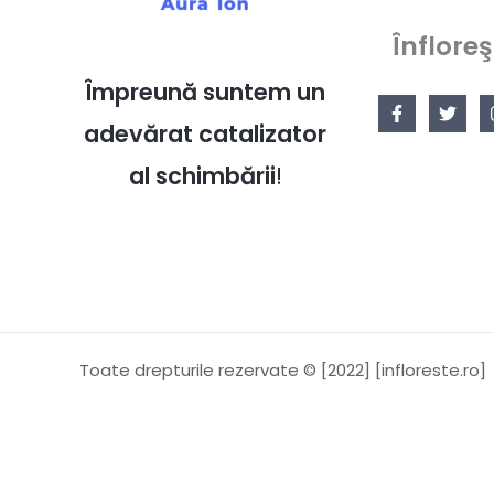
Înfloreş
Împreună suntem un
adevărat catalizator
al schimbării
!
Toate drepturile rezervate © [2022] [infloreste.ro]