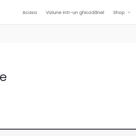
Acasa
Viziune intr-un ghiozdănel
Shop
e