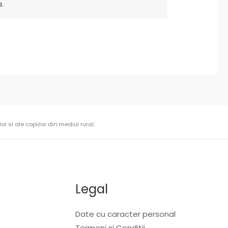
.
r si ale copiilor din mediul rural.
Legal
Date cu caracter personal
Termeni si Conditii