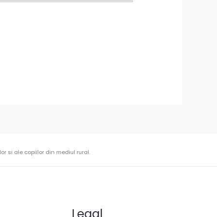
r si ale copiilor din mediul rural.
Legal