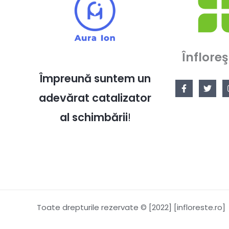
Înfloreş
Împreună suntem un
adevărat catalizator
al schimbării
!
Toate drepturile rezervate © [2022] [infloreste.ro]