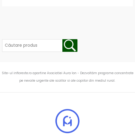
Site-ul infloreste.ro apartine Asociatiei Aura Ion - Dezvoltăm programe concentrate
pe nevoile urgente ale scolilor si ale copiilor din mediul rural.