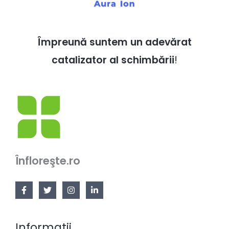
Împreună suntem un adevărat
catalizator al schimbării
!
Înfloreşte.ro
Informatii