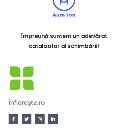
Împreună suntem un adevărat
catalizator al schimbării
!
Înfloreşte.ro