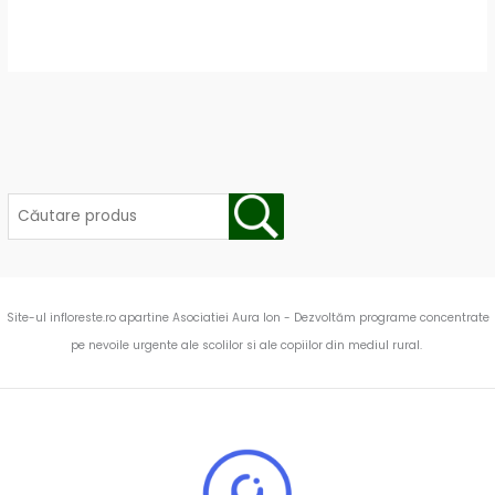
Site-ul infloreste.ro apartine Asociatiei Aura Ion - Dezvoltăm programe concentrate
pe nevoile urgente ale scolilor si ale copiilor din mediul rural.