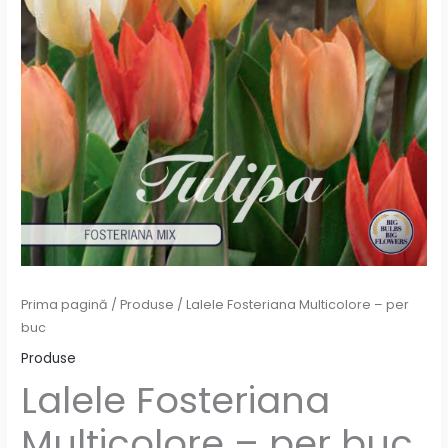
Prima pagină
/
Produse
/ Lalele Fosteriana Multicolore – per
buc
Produse
Lalele Fosteriana
Multicolore – per buc