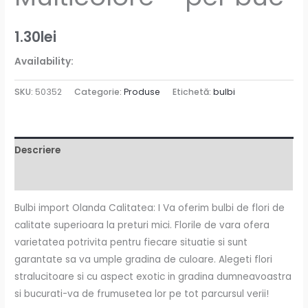
1.30
lei
Availability:
SKU:
50352
Categorie:
Produse
Etichetă:
bulbi
Descriere
Informații suplimentare
Bulbi import Olanda Calitatea: I Va oferim bulbi de flori de
calitate superioara la preturi mici. Florile de vara ofera
varietatea potrivita pentru fiecare situatie si sunt
garantate sa va umple gradina de culoare. Alegeti flori
stralucitoare si cu aspect exotic in gradina dumneavoastra
si bucurati-va de frumusetea lor pe tot parcursul verii!