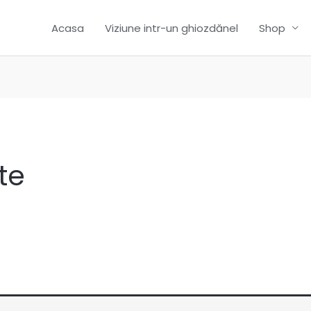
Acasa
Viziune intr-un ghiozdănel
Shop
te