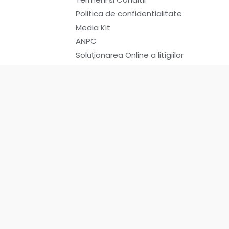
Politica de confidentialitate
Media Kit
ANPC
Soluționarea Online a litigiilor
Concept Infloreste