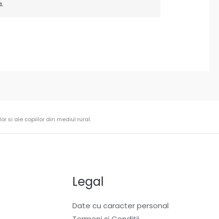
.
r si ale copiilor din mediul rural.
Legal
Date cu caracter personal
Termeni si Conditii