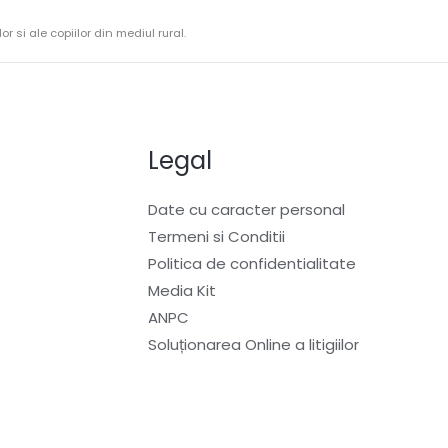
r si ale copiilor din mediul rural.
Legal
Date cu caracter personal
Termeni si Conditii
Politica de confidentialitate
Media Kit
ANPC
Soluționarea Online a litigiilor