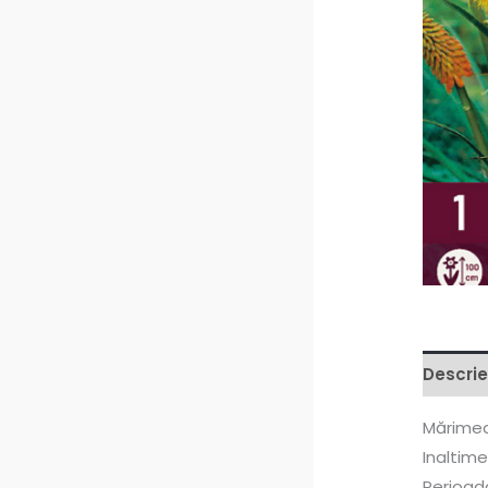
Descrie
Mărimea
Inaltime
Perioada