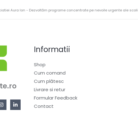
ciatiei Aura Ion - Dezvoltăm programe concentrate pe nevoile urgente ale scolilo
Informatii
Shop
Cum comand
Cum plătesc
te.ro
Livrare si retur
Formular Feedback
Contact