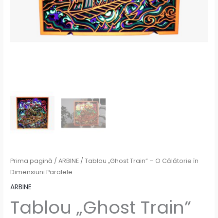
Prima pagină
/
ARBINE
/ Tablou „Ghost Train” – O Călătorie în
Dimensiuni Paralele
ARBINE
Tablou „Ghost Train”