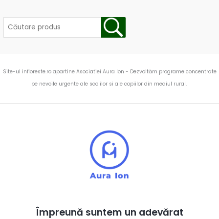
Site-ul infloreste.ro apartine Asociatiei Aura Ion - Dezvoltăm programe concentrate
pe nevoile urgente ale scolilor si ale copiilor din mediul rural.
Împreună suntem un adevărat