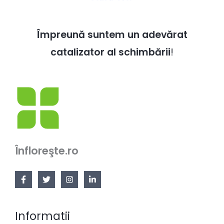
Împreună suntem un adevărat
catalizator al schimbării
!
Înfloreşte.ro
Informatii