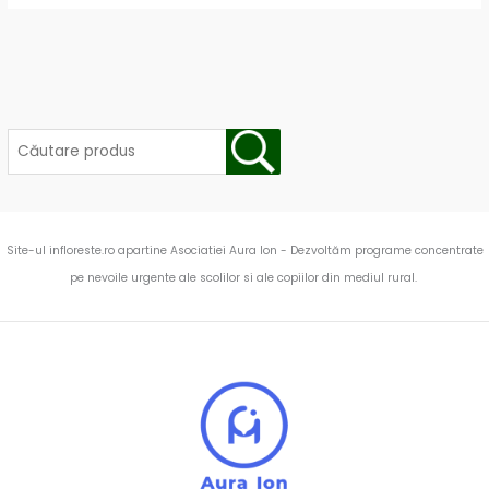
Site-ul infloreste.ro apartine Asociatiei Aura Ion - Dezvoltăm programe concentrate
pe nevoile urgente ale scolilor si ale copiilor din mediul rural.