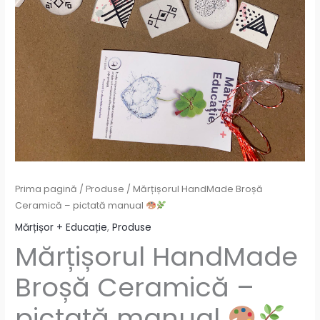
Prima pagină
/
Produse
/ Mărțișorul HandMade Broșă
Ceramică – pictată manual
Mărțișor + Educație
,
Produse
Mărțișorul HandMade
Broșă Ceramică –
pictată manual