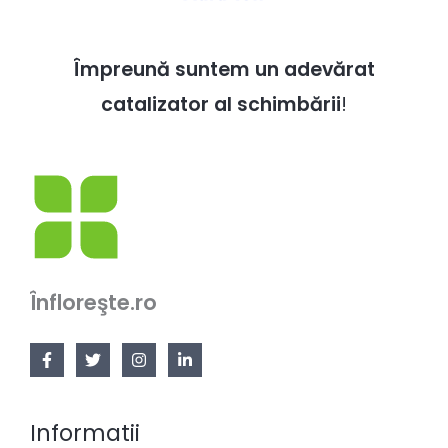
Împreună suntem un adevărat
catalizator al schimbării
!
Înfloreşte.ro
Informatii