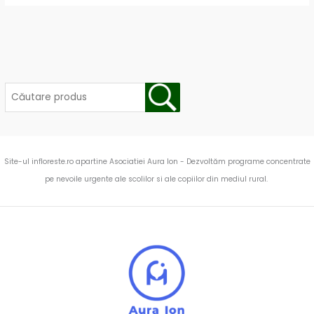
Site-ul infloreste.ro apartine Asociatiei Aura Ion - Dezvoltăm programe concentrate
pe nevoile urgente ale scolilor si ale copiilor din mediul rural.