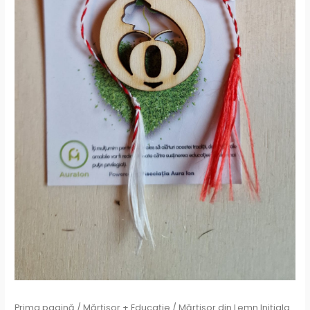
Prima pagină
/
Mărțișor + Educație
/ Mărțișor din Lemn Inițiala