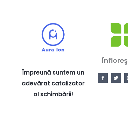
Înfloreş
Împreună suntem un
adevărat catalizator
al schimbării
!