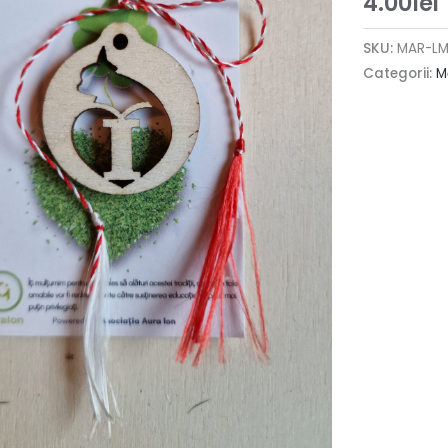
4.00
lei
SKU:
MAR-L
Categorii:
M