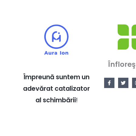
Înfloreş
Împreună suntem un
adevărat catalizator
al schimbării
!