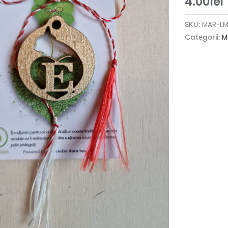
4.00
lei
SKU:
MAR-LM
Categorii:
M