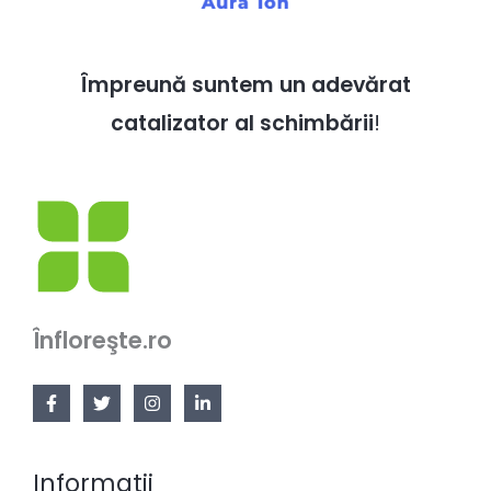
Împreună suntem un adevărat
catalizator al schimbării
!
Înfloreşte.ro
Informatii