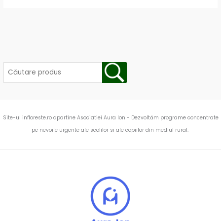
Site-ul infloreste.ro apartine Asociatiei Aura Ion - Dezvoltăm programe concentrate
pe nevoile urgente ale scolilor si ale copiilor din mediul rural.