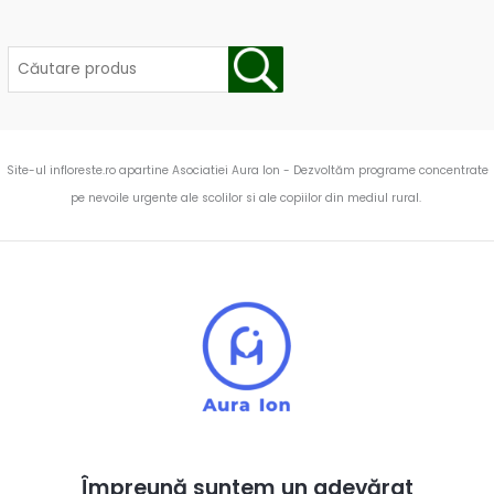
Site-ul infloreste.ro apartine Asociatiei Aura Ion - Dezvoltăm programe concentrate
pe nevoile urgente ale scolilor si ale copiilor din mediul rural.
Împreună suntem un adevărat