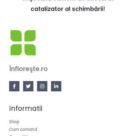
catalizator al schimbării
!
Înfloreşte.ro
Informatii
Shop
Cum comand