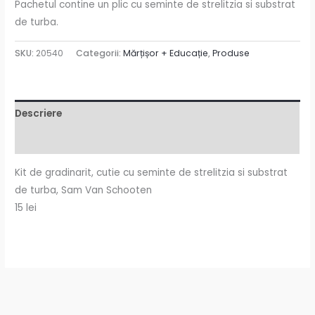
Pachetul contine un plic cu seminte de strelitzia si substrat
de turba.
SKU:
20540
Categorii:
Mărțișor + Educație
,
Produse
Descriere
Recenzii (0)
Kit de gradinarit, cutie cu seminte de strelitzia si substrat
de turba, Sam Van Schooten
15 lei