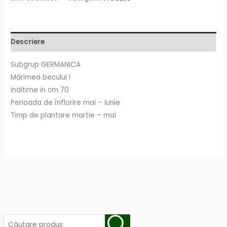
Descriere
Subgrup GERMANICA
Mărimea becului I
Inaltime in cm 70
Perioada de înflorire mai – iunie
Timp de plantare martie – mai