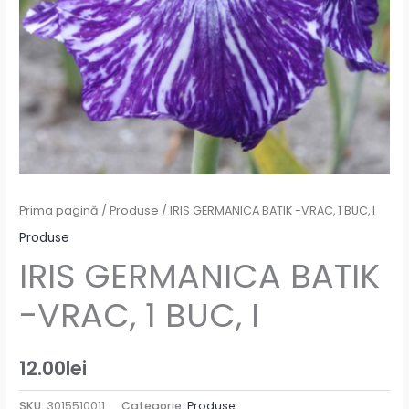
Prima pagină
/
Produse
/ IRIS GERMANICA BATIK -VRAC, 1 BUC, I
Produse
IRIS GERMANICA BATIK
-VRAC, 1 BUC, I
12.00
lei
SKU:
3015510011
Categorie:
Produse