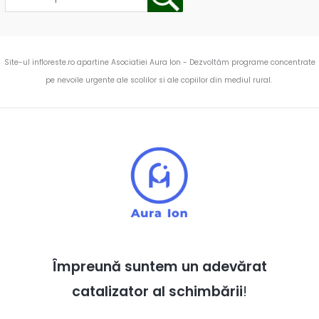
Site-ul infloreste.ro apartine Asociatiei Aura Ion - Dezvoltăm programe concentrate
pe nevoile urgente ale scolilor si ale copiilor din mediul rural.
Împreună suntem un adevărat
catalizator al schimbării
!