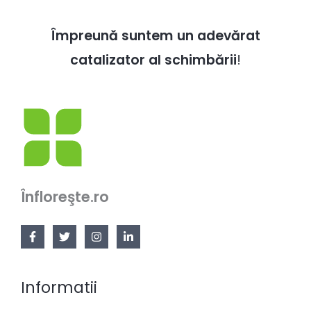
Împreună suntem un adevărat
catalizator al schimbării
!
Înfloreşte.ro
Informatii