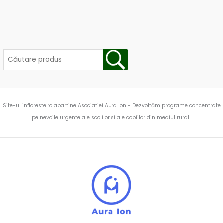
Site-ul infloreste.ro apartine Asociatiei Aura Ion - Dezvoltăm programe concentrate
pe nevoile urgente ale scolilor si ale copiilor din mediul rural.