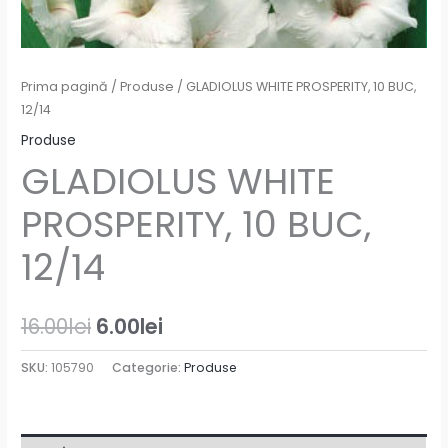
Prima pagină
/
Produse
/ GLADIOLUS WHITE PROSPERITY, 10 BUC,
12/14
Produse
GLADIOLUS WHITE
PROSPERITY, 10 BUC,
12/14
16.00
lei
6.00
lei
SKU:
105790
Categorie:
Produse