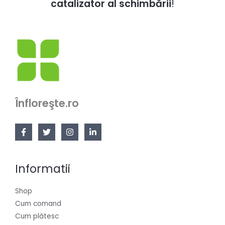
catalizator al schimbării
!
Înfloreşte.ro
Informatii
Shop
Cum comand
Cum plătesc