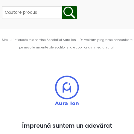
Site-ul infloreste.ro apartine Asociatiei Aura Ion - Dezvoltăm programe concentrate
pe nevoile urgente ale scolilor si ale copiilor din mediul rural.
Împreună suntem un adevărat