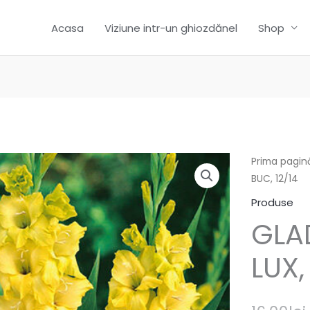
Acasa
Viziune intr-un ghiozdănel
Shop
Prima pagin
BUC, 12/14
Produse
GLA
LUX,