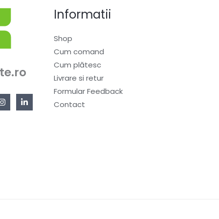
Informatii
Shop
Cum comand
Cum plătesc
te.ro
Livrare si retur
Formular Feedback
Contact