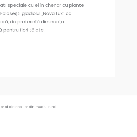
ții speciale cu el în chenar cu plante
. Folosești gladiolul „Nova Lux” ca
oară, de preferință dimineața
 pentru flori tăiate.
r si ale copiilor din mediul rural.