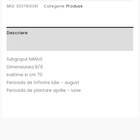
SKU:
3007810081
Categorie:
Produse
Descriere
Informații suplimentare
Subgrupul NANUS
Dimensiunea 8/9
Inaltime in cm 70
Perioada de înflorire iulie – august
Perioada de plantare aprilie – iunie