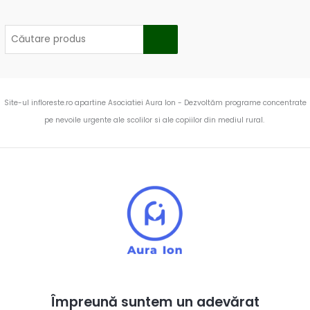
Site-ul infloreste.ro apartine Asociatiei Aura Ion - Dezvoltăm programe concentrate
pe nevoile urgente ale scolilor si ale copiilor din mediul rural.
Împreună suntem un adevărat