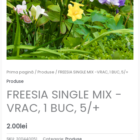
Prima pagină
/
Produse
/ FREESIA SINGLE MIX -VRAC, 1 BUC, 5/+
Produse
FREESIA SINGLE MIX -
VRAC, 1 BUC, 5/+
2.00
lei
SKU:
3011440051
Categorie:
Produse