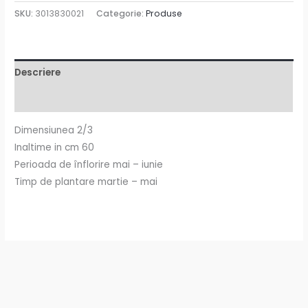
SKU:
3013830021
Categorie:
Produse
Descriere
Informații suplimentare
Dimensiunea 2/3
Inaltime in cm 60
Perioada de înflorire mai – iunie
Timp de plantare martie – mai