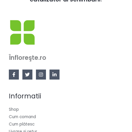
Înfloreşte.ro
Informatii
Shop
Cum comand
Cum plătesc
Livrare si retur