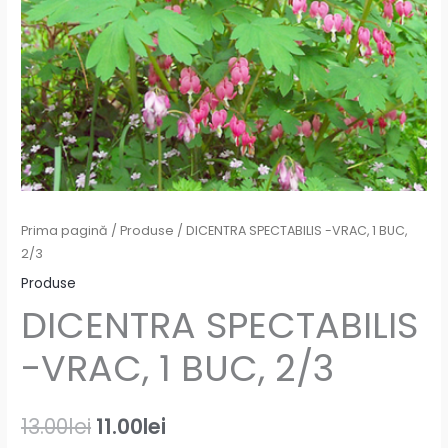
Prima pagină
/
Produse
/ DICENTRA SPECTABILIS -VRAC, 1 BUC,
2/3
Produse
DICENTRA SPECTABILIS
-VRAC, 1 BUC, 2/3
13.00
lei
11.00
lei