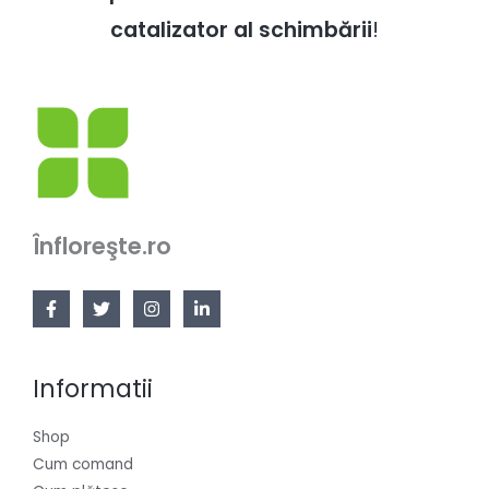
catalizator al schimbării
!
Înfloreşte.ro
Informatii
Shop
Cum comand