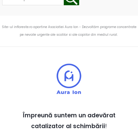
Site-ul infloreste.ro apartine Asociatiei Aura Ion - Dezvoltăm programe concentrate
pe nevoile urgente ale scolilor si ale copiilor din mediul rural.
Împreună suntem un adevărat
catalizator al schimbării
!