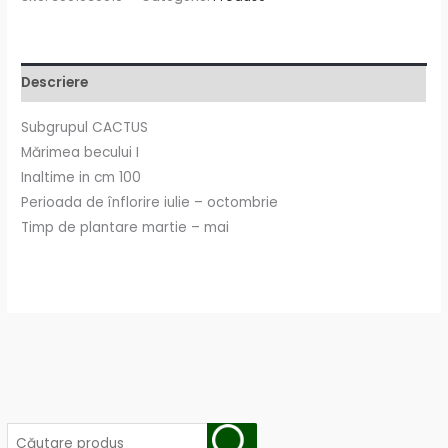
Descriere
Subgrupul CACTUS
Mărimea becului I
Inaltime in cm 100
Perioada de înflorire iulie – octombrie
Timp de plantare martie – mai