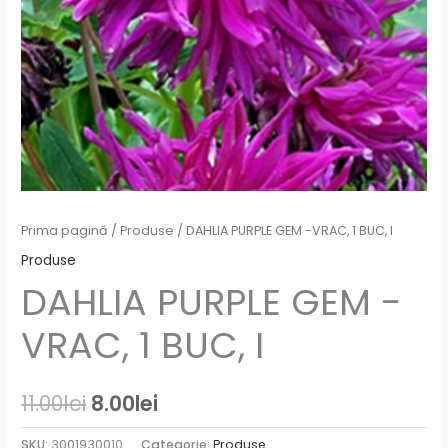
Prima pagină
/
Produse
/ DAHLIA PURPLE GEM -VRAC, 1 BUC, I
Produse
DAHLIA PURPLE GEM -
VRAC, 1 BUC, I
11.00
lei
8.00
lei
SKU:
3001930010
Categorie:
Produse