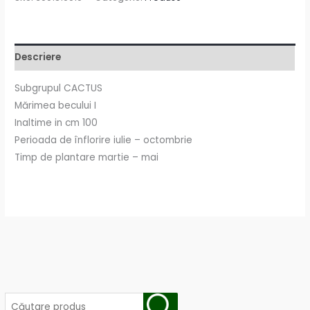
Descriere
Subgrupul CACTUS
Mărimea becului I
Inaltime in cm 100
Perioada de înflorire iulie – octombrie
Timp de plantare martie – mai