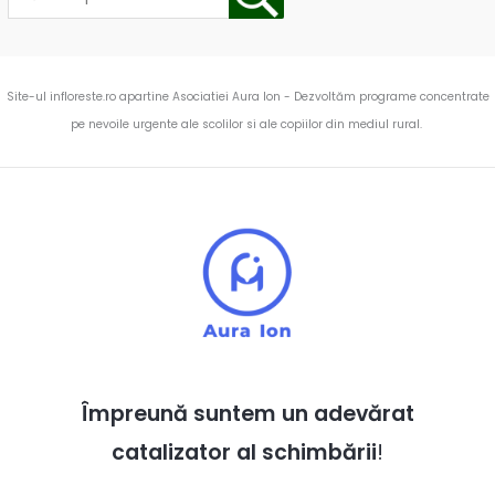
Site-ul infloreste.ro apartine Asociatiei Aura Ion - Dezvoltăm programe concentrate
pe nevoile urgente ale scolilor si ale copiilor din mediul rural.
Împreună suntem un adevărat
catalizator al schimbării
!