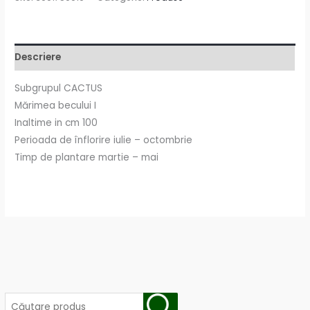
Descriere
Subgrupul CACTUS
Mărimea becului I
Inaltime in cm 100
Perioada de înflorire iulie – octombrie
Timp de plantare martie – mai