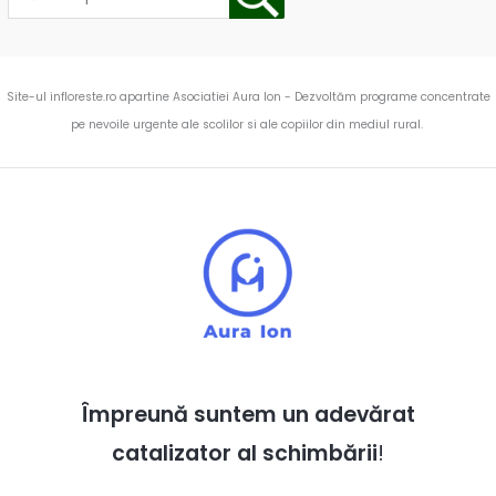
Site-ul infloreste.ro apartine Asociatiei Aura Ion - Dezvoltăm programe concentrate
pe nevoile urgente ale scolilor si ale copiilor din mediul rural.
Împreună suntem un adevărat
catalizator al schimbării
!