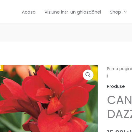
Acasa
Viziune intr-un ghiozdănel
Shop
Prima pagin
I
Produse
CAN
DAZZ