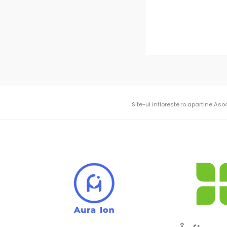
Site-ul infloreste.ro apartine Aso