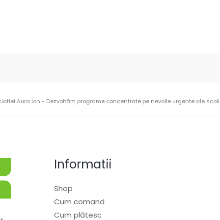
ciatiei Aura Ion - Dezvoltăm programe concentrate pe nevoile urgente ale scolilo
Informatii
Shop
Cum comand
Cum plătesc