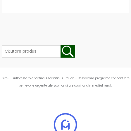
Site-ul infloreste.ro apartine Asociatiei Aura Ion - Dezvoltăm programe concentrate
pe nevoile urgente ale scolilor si ale copiilor din mediul rural.