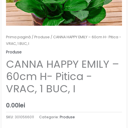
Prima pagină
/
Produse
/ CANNA HAPPY EMILY – 60cm H- Pitica -
VRAC, 1 BUC, I
Produse
CANNA HAPPY EMILY –
60cm H- Pitica -
VRAC, 1 BUC, I
0.00
lei
SKU:
3010566011
Categorie:
Produse