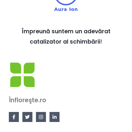
Împreună suntem un adevărat
catalizator al schimbării
!
Înfloreşte.ro