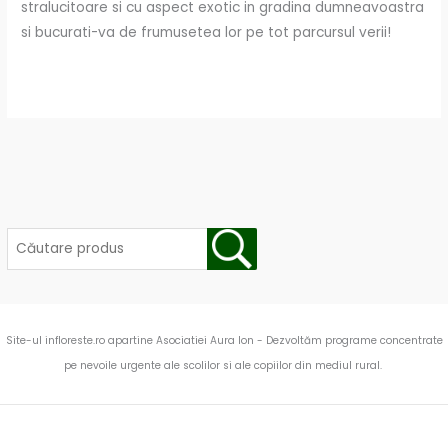
stralucitoare si cu aspect exotic in gradina dumneavoastra
si bucurati-va de frumusetea lor pe tot parcursul verii!
Site-ul infloreste.ro apartine Asociatiei Aura Ion - Dezvoltăm programe concentrate
pe nevoile urgente ale scolilor si ale copiilor din mediul rural.