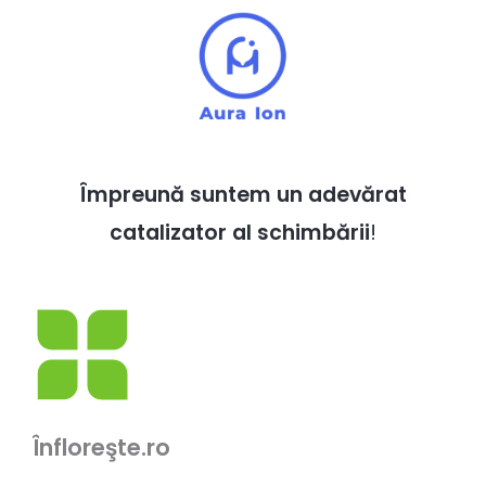
Împreună suntem un adevărat
catalizator al schimbării
!
Înfloreşte.ro