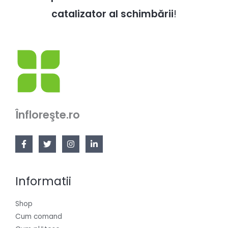
catalizator al schimbării
!
Înfloreşte.ro
Informatii
Shop
Cum comand