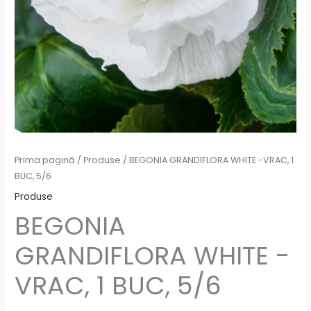
Prima pagină
/
Produse
/ BEGONIA GRANDIFLORA WHITE -VRAC, 1
BUC, 5/6
Produse
BEGONIA
GRANDIFLORA WHITE -
VRAC, 1 BUC, 5/6