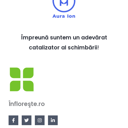
Împreună suntem un adevărat
catalizator al schimbării
!
Înfloreşte.ro