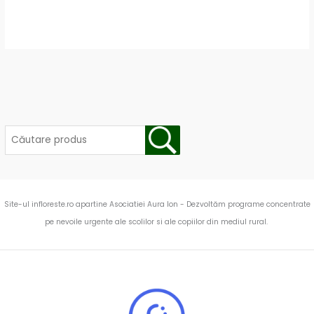
Site-ul infloreste.ro apartine Asociatiei Aura Ion - Dezvoltăm programe concentrate
pe nevoile urgente ale scolilor si ale copiilor din mediul rural.