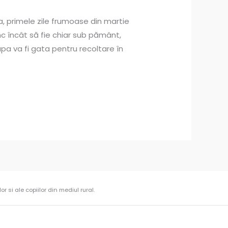
, primele zile frumoase din martie
c încât să fie chiar sub pământ,
eapa va fi gata pentru recoltare în
r si ale copiilor din mediul rural.