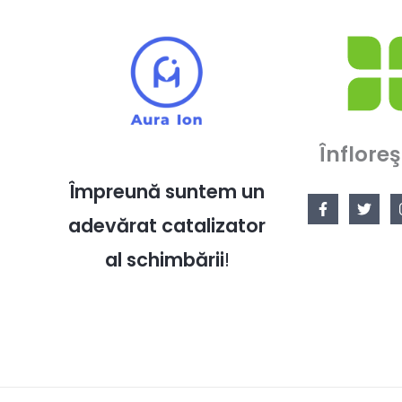
Înfloreş
Împreună suntem un
adevărat catalizator
al schimbării
!