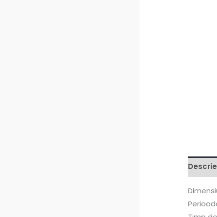
Descrie
Dimensi
Perioada
Timp de