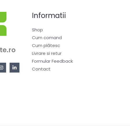
Informatii
Shop
Cum comand
Cum plătesc
te.ro
Livrare si retur
Formular Feedback
Contact