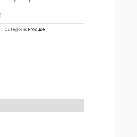
i
Categorie:
Produse