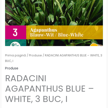
Prima pagină
/
Produse
/ RADACINI AGAPANTHUS BLUE – WHITE, 3
BUC, I
Produse
RADACINI
AGAPANTHUS BLUE –
WHITE, 3 BUC, I