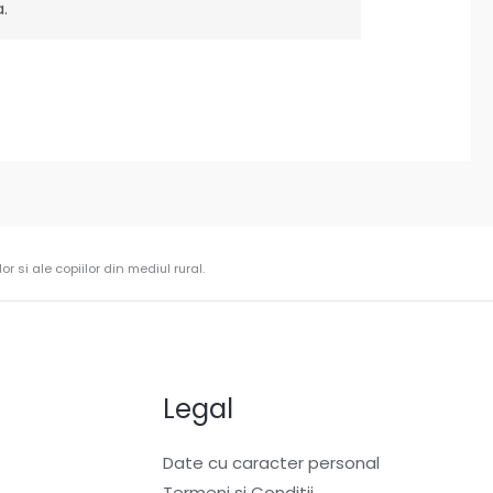
.
r si ale copiilor din mediul rural.
Legal
Date cu caracter personal
Termeni si Conditii