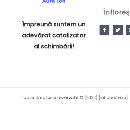
Înfloreş
Împreună suntem un
adevărat catalizator
al schimbării
!
Toate drepturile rezervate © [2022] [infloreste.ro]