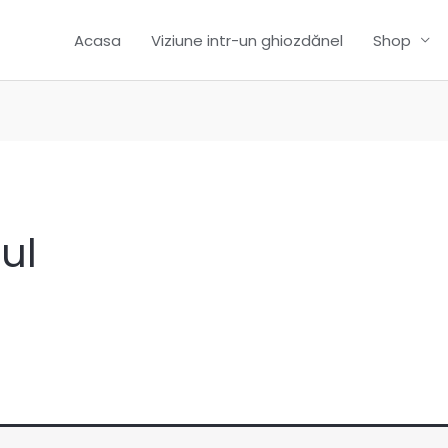
Acasa
Viziune intr-un ghiozdănel
Shop
ul