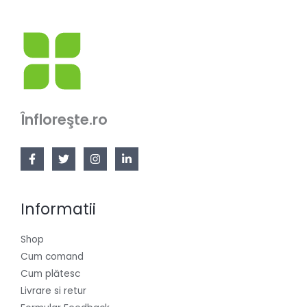
Înfloreşte.ro
Informatii
Shop
Cum comand
Cum plătesc
Livrare si retur