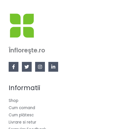
Înfloreşte.ro
Informatii
Shop
Cum comand
Cum plătesc
Livrare si retur