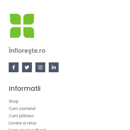
Înfloreşte.ro
Informatii
Shop
Cum comand
Cum plătesc
Livrare si retur