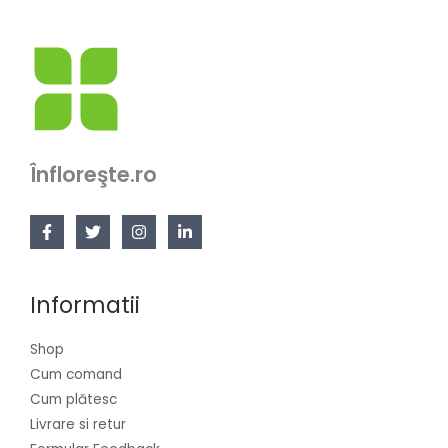
Înfloreşte.ro
Informatii
Shop
Cum comand
Cum plătesc
Livrare si retur