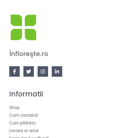
Înfloreşte.ro
Informatii
Shop
Cum comand
Cum plătesc
Livrare si retur