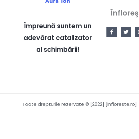
Înfloreş
Împreună suntem un
adevărat catalizator
al schimbării
!
Toate drepturile rezervate © [2022] [infloreste.ro]