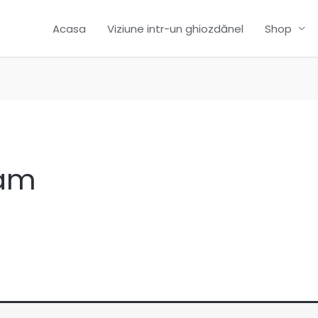
Acasa
Viziune intr-un ghiozdănel
Shop
lam