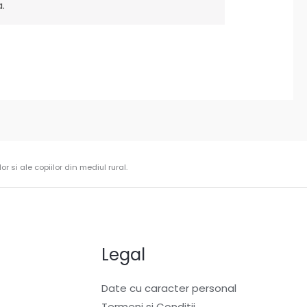
.
r si ale copiilor din mediul rural.
Legal
Date cu caracter personal
Termeni si Conditii