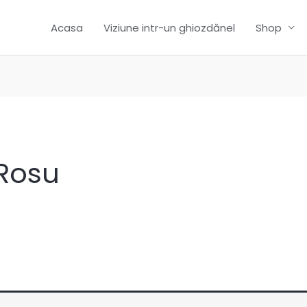
Acasa
Viziune intr-un ghiozdănel
Shop
Rosu