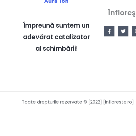
Înfloreş
Împreună suntem un
adevărat catalizator
al schimbării
!
Toate drepturile rezervate © [2022] [infloreste.ro]