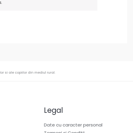
.
r si ale copiilor din mediul rural.
Legal
Date cu caracter personal
Termeni si Conditii