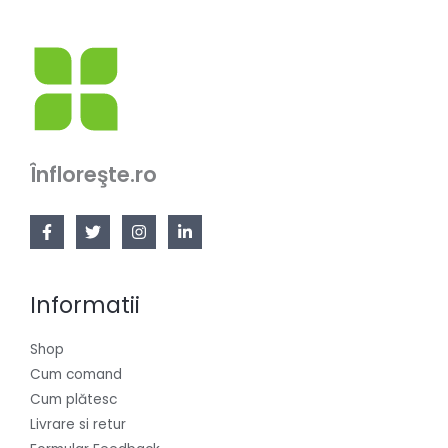
Înfloreşte.ro
Informatii
Shop
Cum comand
Cum plătesc
Livrare si retur